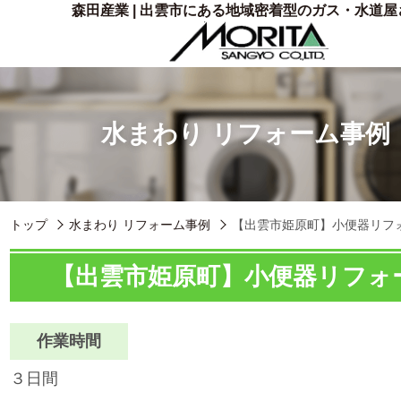
森田産業 | 出雲市にある地域密着型のガス・水道屋
水まわり リフォーム事例
トップ
水まわり リフォーム事例
【出雲市姫原町】小便器リフ
【出雲市姫原町】小便器リフォ
作業時間
３日間