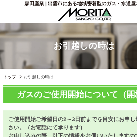
森田産業 | 出雲市にある地域密着型のガス・水道屋
お引越しの時は
トップ
お引越しの時は
ガスのご使用開始について（開
ご使用開始ご希望日の2～3日前までを目安にお申し
さい。（お電話にて承ります）
お申し込みの際、以下の情報をお伺いいたしますの