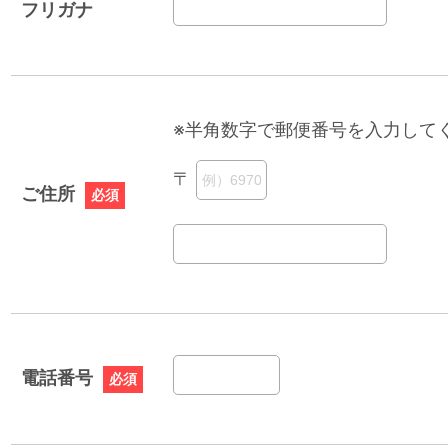
フリガナ
※半角数字で郵便番号を入力して
〒
ご住所
必須
電話番号
必須